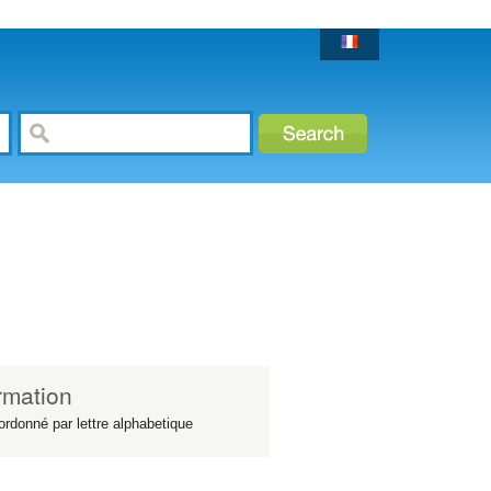
rmation
ordonné par lettre alphabetique