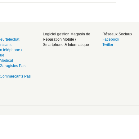
Logiciel gestion Magasin de
Réseaux Sociaux
eurtelechat
Réparation Mobile /
Facebook
rtisans
Smartphone & Informatique
Twitter
n téléphone /
que
Médical
Garagistes Pas
 Commercants Pas