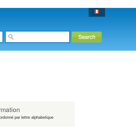
rmation
ordonné par lettre alphabetique