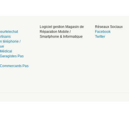
Logiciel gestion Magasin de
Réseaux Sociaux
eurtelechat
Réparation Mobile /
Facebook
rtisans
Smartphone & Informatique
Twitter
n téléphone /
que
Médical
Garagistes Pas
 Commercants Pas