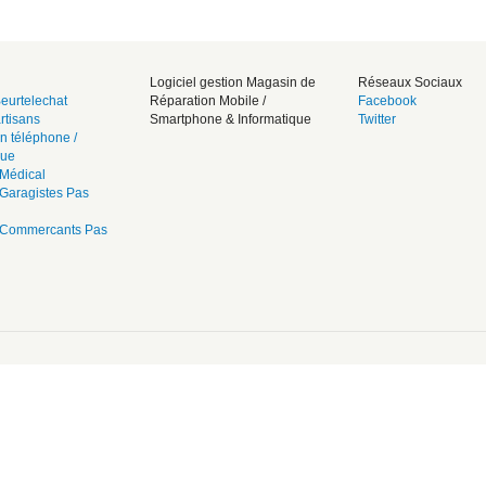
Logiciel gestion Magasin de
Réseaux Sociaux
eurtelechat
Réparation Mobile /
Facebook
rtisans
Smartphone & Informatique
Twitter
n téléphone /
que
Médical
Garagistes Pas
 Commercants Pas