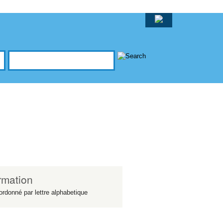
rmation
ordonné par lettre alphabetique