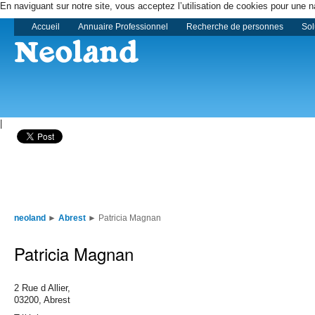
En naviguant sur notre site, vous acceptez l’utilisation de cookies pour une n
Accueil
Annuaire Professionnel
Recherche de personnes
Sol
|
neoland
►
Abrest
►
Patricia Magnan
Patricia Magnan
2 Rue d Allier,
03200,
Abrest