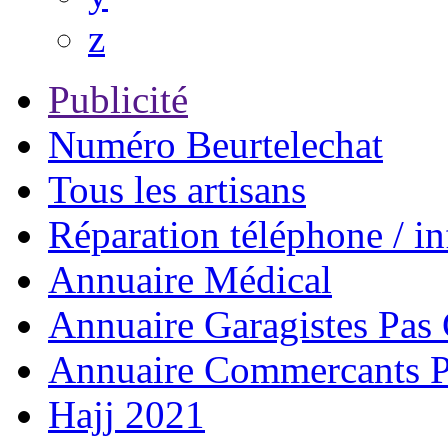
z
Publicité
Numéro Beurtelechat
Tous les artisans
Réparation téléphone / i
Annuaire Médical
Annuaire Garagistes Pa
Annuaire Commercants 
Hajj 2021